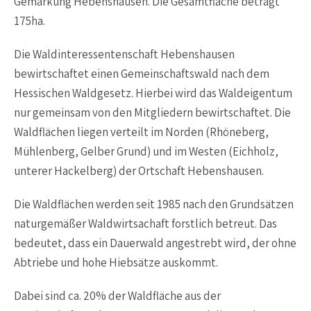
Gemarkung Hebenshausen. Die Gesamtfläche beträgt
175ha.
Die Waldinteressentenschaft Hebenshausen
bewirtschaftet einen Gemeinschaftswald nach dem
Hessischen Waldgesetz. Hierbei wird das Waldeigentum
nur gemeinsam von den Mitgliedern bewirtschaftet. Die
Waldflächen liegen verteilt im Norden (Rhöneberg,
Mühlenberg, Gelber Grund) und im Westen (Eichholz,
unterer Hackelberg) der Ortschaft Hebenshausen.
Die Waldflächen werden seit 1985 nach den Grundsätzen
naturgemäßer Waldwirtsachaft forstlich betreut. Das
bedeutet, dass ein Dauerwald angestrebt wird, der ohne
Abtriebe und hohe Hiebsätze auskommt.
Dabei sind ca. 20% der Waldfläche aus der